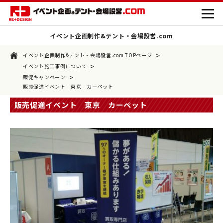
イベント企画制作&テント・会場設営.com
>
イベント企画制作&テント・会場設営.com TOPページ
>
イベント施工事例について
>
販促キャンペーン
販売促進イベント 東京 カーペット
販売促進イベント 東京 カーペット