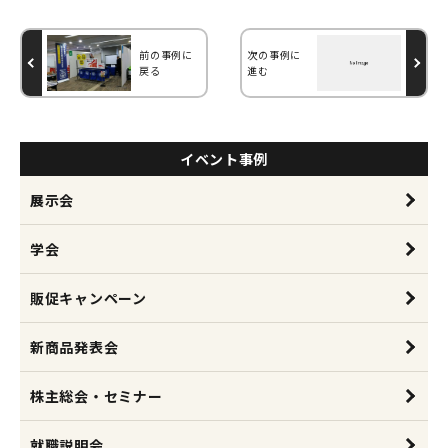
次の事例に
前の事例に
進む
戻る
イベント事例
展示会
学会
販促キャンペーン
新商品発表会
株主総会・セミナー
就職説明会